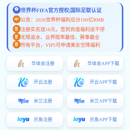
勇士马刺在激烈对抗中败给了鹰眼与狼
耳的智慧与敏锐
2026-05-30 01:47
阅读 56 次