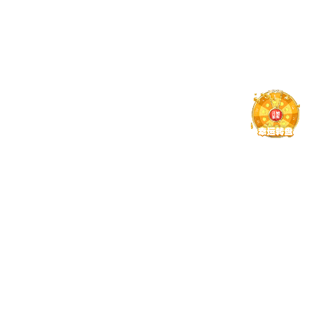
竞技体育不仅仅是一场体力和技术比拼，更是一场心理博
弈。在紧张刺激的大赛环境下，心理状态往往直接影响运动
员表现。当压力逐渐增大时，不同选手会做出不同反应，这
就涉及到心态管理的问题。
对于勇士和马刺这样的顶尖球队而言，每一次失误或成功都
可能成为决胜关键。而此时，如果能像鹰眼一样保持冷静观
察周围变化，就能避免因焦虑导致错失良机。同时，如狼耳
一般灵活应变，则能够迅速调整策略以适应不断变化的小组
动态。
因此，在整场比赛期间，不仅要关注技术层面的较量，还需
注意运动员内心世界及其情绪波动。这种心理层面的较量常
常成为决定胜负的一大因素，让人不得不佩服那些能够控制
自己情绪并做出正确选择的人。
4、整体性的启示