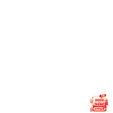
通过以上分析，我们不难发现，在激烈对抗中，“勇士马刺”
虽然拥有雄厚实力，却最终还是败给了“鹰眼”与“狼耳”所代表
出的智慧和敏锐。这告诉我们，仅靠力量和技巧，是无法确
保成功，真正取胜还需具备超越形式化技艺之外的深邃思考
能力。
进一步讲，这一事件对于任何领域都有借鉴意义，无论是在
商业竞争、学术研究还是其他职业生涯中，都需要具备灵活
适应环境变化及善于洞察他人意图等能力。因此，要想在各
个行业立足，一定不能忽视培养自身综合素质的重要性，以
求在未来的发展道路上走得更加稳健而远远.
总结：
"勇士马刺"虽实力雄厚，但却未能抵御"鹰眼"与"狼耳"所体
现出的智慧，这是现代竞技体育给我们的重要启示。在任何
竞争环境中，只有结合力量与智谋，才能立于不败之地；单