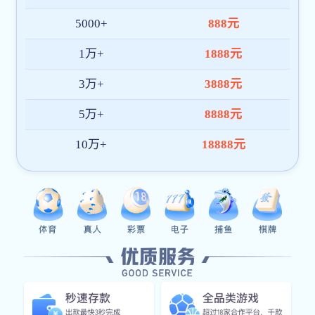
称，他们擅长三分球投射以及快攻转换，而马刺则注重团队
配合与防守。他们各自发挥着不同的战术风格，使得比赛充
满悬念。
除了球员个人技术外，两队教练组也为球队制定了有效的战
术方案。勇士主教练以其创新性闻名，总是能及时调整策略
来应对对手。而马刺则强调传统篮球理念，通过严谨的战术
执行和精准的传球来展开进攻。这种差异使得双方在较量中
形成了鲜明对比。
然而，在这场激烈对抗中，尽管勇士马刺展现出了强大的实
力，但面对鹰眼与狼耳所代表的智慧，他们仍显得有些捉襟
见肘。这种情况说明，即便是最优秀的团队，如果缺乏足够
敏锐的判断能力，也可能会遭遇失败。
2、鹰眼与狼耳象征意义