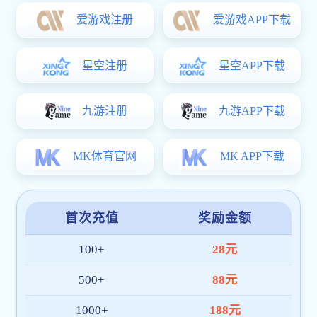
首页
体育热点
正文
在这篇文章中，我们将探讨“勇士马刺在激烈对抗中败给了鹰
眼与狼耳的智慧与敏锐”的主题。通过分析这一事件，我们可
以从多个角度理解竞争中的智慧和策略如何影响结果。首
先，文章将讨论勇士马刺的团队构成及其战术布局，以展示
他们在比赛中的优势。其次，将深入分析鹰眼与狼耳的象征
意义，揭示其代表的智慧和敏锐感知如何改变比赛局势。接
着，我们将探讨心理战的重要性，特别是在高压环境下的决
策影响。最后，从整体上总结这场对抗带来的启示，反思在
竞争中不仅要有实力，更需要智谋和适应能力。这些分析将
帮助读者更好地理解在现代竞技体育中的复杂性。
1、勇士马刺的团队构成
勇士马刺作为两支具有强大历史底蕴和实力的球队，各自拥
有独特的团队构成。在球员阵容方面，勇士以快速灵活著