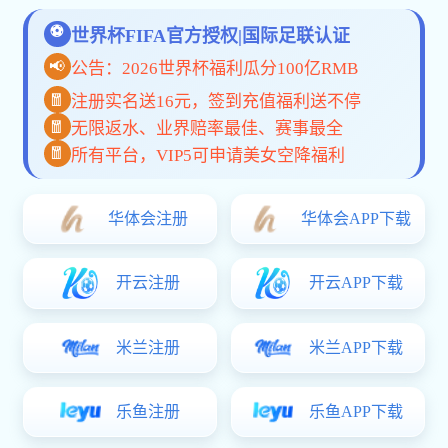
真实性和时效性。
2. 用户不得以虚假信息注册账户，不得冒用他人身份注册或使用
账户。
3. 用户对其账户的所有活动和操作承担全部法律责任，包括但不
限于信息发布、数据浏览、评论等。
三、服务内容
本平台主要提供博鱼官网相关的数据服务、赛事预告、资讯分
发、用户互动等功能，具体服务内容将根据运营安排进行调整。
四、用户行为规范
用户承诺不利用本平台从事以下行为：
发布、传播违法或侵权信息
实施恶意攻击、干扰平台系统安全