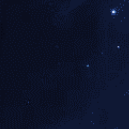
在薪资待遇及合同条款方面
值得注意的是，此次协议不
反击中的独特作用，他们希
上的更多动作，以补充其它
然而，这样的发展同时也带
一定程度的不满；另一方面
力。
4、转会对未来
如果这一转会最终实现，无
并且有良好控场能力的人物
系，更好地发挥其潜力。
其次，对于整个巴甲联赛来
越来越多优秀选手回归本土