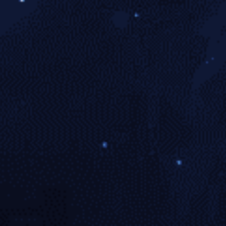
上一篇
白堡球迷愤怒抗议切尔西老板主
你可能感兴趣的内容
米体报道斯帕莱蒂夏训期间将重
本篇文章围绕米体报道的斯帕莱蒂将在
2026-06-30
公牛新帅人选或于明天揭晓独行
在即将揭晓的新赛季中，公牛队的主教