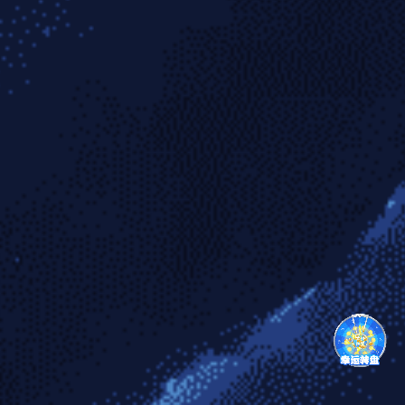
英超舞台上，他表现得非常出
为一名曾经为这家俱乐部效力
复尤为重要。
血液来增强球队实力。他与现
手段，提高整体竞争力。
以让他们更专注于比赛本身，
个理智而明智的数据选择。
成了个人协议。这意味着双方