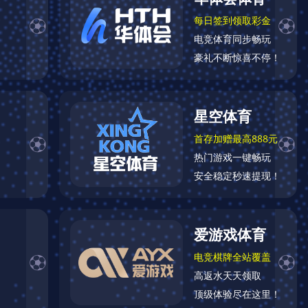
达成个人协议