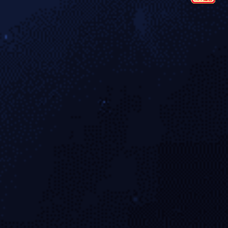
种激励，也是对于全球足球市
，从而改变传统强队垄断局面
个别运动员的发展，更折射出当
每个环节都是不可或缺的重要
关注。不论是对参与各方还是