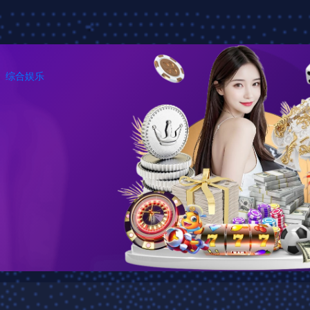
鱼官网
· 体育观看更
球迷专属的数字主场。
博鱼官网网页版
提供多终端支持
赛事推荐，让你随时随地畅享体育内容。
网页端入口
下载APP