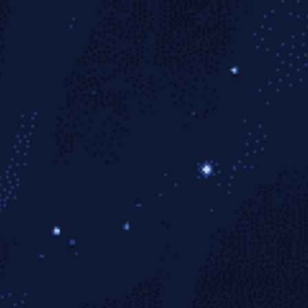
联，在英超联赛中再次证明了自己的实力。在高强度、高节奏的
和助攻，但仍然存在着未来发展的不确定性。
的潜在契合度
来说是一个情感上的归属，同时也是职业发展上的理想选择。作
让他重新找回自信心，并且适应熟悉的环境，这对于他的状态恢
一个重建阶段，需要像帕奎塔这样具有创造力和领导能力的新鲜
加布里埃尔·巴博萨（加比）等人的配合，将极大丰富球队进攻
洲顶级联赛相比，巴西国内联赛对于一些球员来说压力较小，可
扰。因此，对于即将进入职业生涯新阶段的帕奎塔而言，这是一
个人协议细节
管帕奎塔表达了回归弗拉门戈的愿望，但他与西汉姆之间已经达