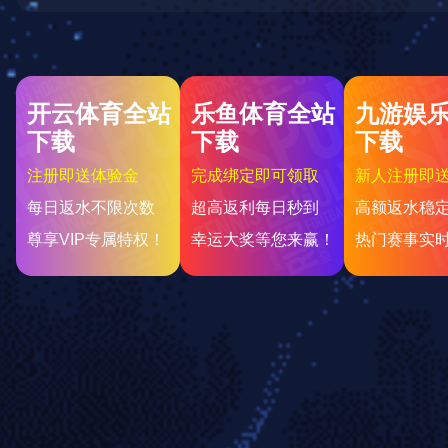
首页
体育热点
正
近日，知名足球记者罗马诺
息引发了广泛关注，尤其是
队的布局。在接下来的文章
契合度、与西汉姆联的协议
信息和深入的见解。
1、帕奎塔的职
帕奎塔出生于巴西，他在青
重要的一员。他以灵活多变
2019年，他选择加盟AC
的大赛经验。然而，由于AC