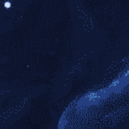
已基本一致，只待俱乐部间达成正式交易。
仅仅涉及到经济利益，也包括对未来发展的规划。西汉姆显然看
望能够利用他的技术特点来进一步提升球队整体实力。同时，他
关键位置。
来了挑战。一方面，如果最终未能完成转会或者合同细节出现问
，如果最终还是决定留在英超，那么如何平衡各方期望，也将考
比赛形势影响
疑将在多个层面产生深远影响。首先，对于弗拉门戈而言，引入
，将有效提升他们在国内外赛事中的竞争力。从长远来看，这将
说，这样的人才流动无疑将使得赛事观赏性增加，同时也能吸引
时，有可能推动整个联盟的发展，提高竞技水平。