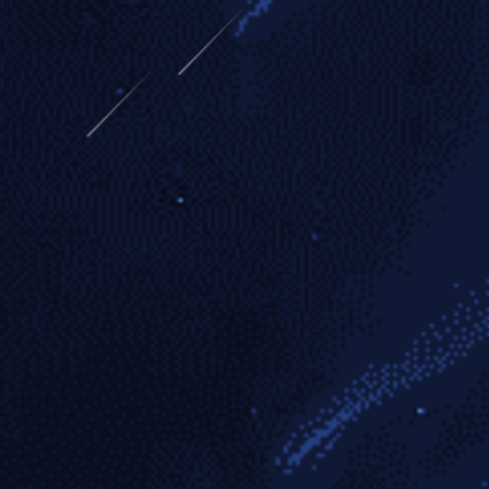
随后，帕奎塔转会至西汉姆
色，为球队贡献了不少进球
2、与弗拉门戈
帕奎塔回归弗拉门戈，对他
过的球员，重返老东家能够
此外，弗拉门戈目前正处于
有阵容中的其他攻击型球员如
再者，从经济角度看，与欧
而不是被转会市场波动所干
3、西汉姆达成
根据罗马诺透露的信息，尽